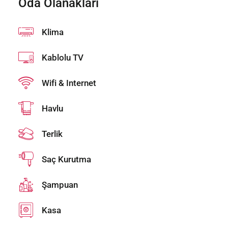
Oda Olanakları
Klima
Kablolu TV
Wifi & Internet
Havlu
Terlik
Saç Kurutma
Şampuan
Kasa